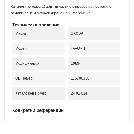
Каталога за едрогабаритни части е в процес на постоянно
редактиране и актуализиране на информация.
Техническо описание
Марка
SKODA
Модел
FAVORIT
Модификация
1989-
OE Номер
115700310
Каталожен Номер
24 01 034
Конкретни референции