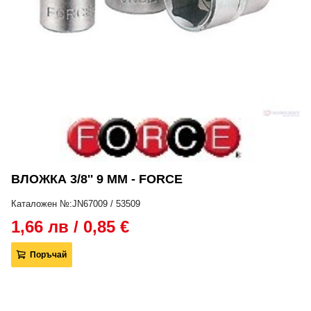
ВЛОЖКА 3/8'' 9 ММ - FORCE
Каталожен №:JN67009 / 53509
1,66 лв / 0,85 €
Поръчай