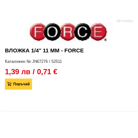
ВЛОЖКА 1/4'' 11 ММ - FORCE
Каталожен №:JN67276 / 52511
1,39 лв / 0,71 €
Поръчай