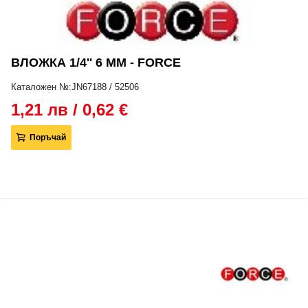
ВЛОЖКА 1/4'' 6 ММ - FORCE
Каталожен №:JN67188 / 52506
1,21 лв / 0,62 €
Поръчай