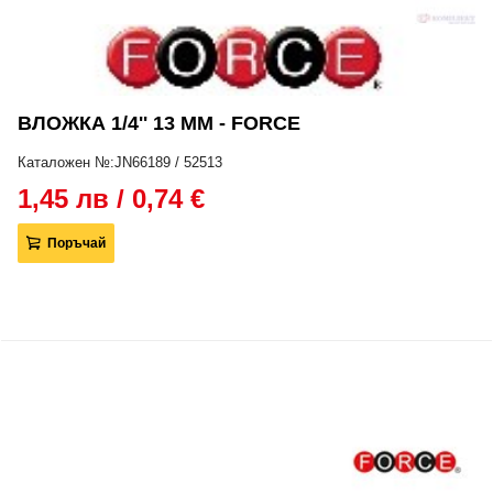
ВЛОЖКА 1/4'' 13 ММ - FORCE
Каталожен №:JN66189 / 52513
1,45 лв / 0,74 €
Поръчай