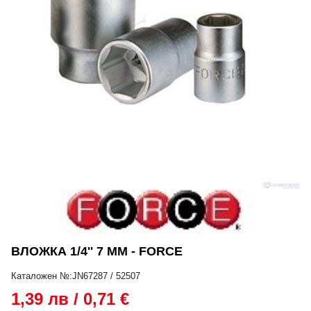
ВЛОЖКА 1/4'' 7 ММ - FORCE
Каталожен №:JN67287 / 52507
1,39 лв / 0,71 €