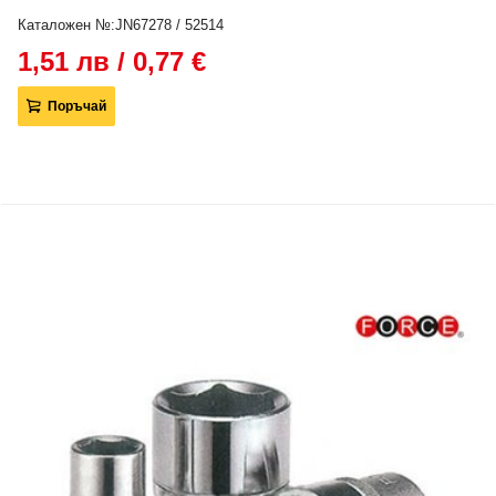
Каталожен №:JN67278 / 52514
1,51 лв / 0,77 €
Поръчай