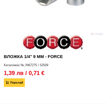
ВЛОЖКА 1/4'' 9 ММ - FORCE
Каталожен №:JN67275 / 52509
1,39 лв / 0,71 €
Поръчай