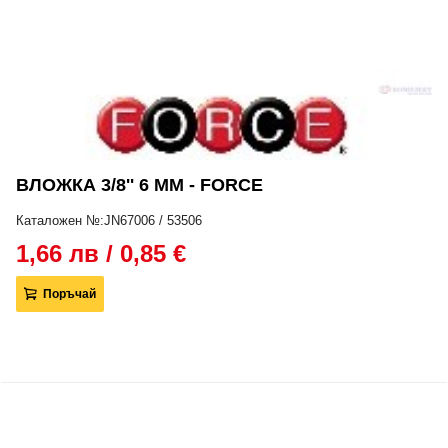
ВЛОЖКА 3/8'' 6 ММ - FORCE
Каталожен №:JN67006 / 53506
1,66 лв / 0,85 €
Поръчай