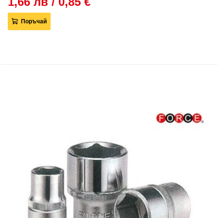
1,66 лв / 0,85 €
Поръчай