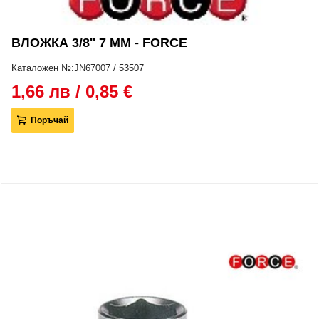
ВЛОЖКА 3/8'' 7 ММ - FORCE
Каталожен №:JN67007 / 53507
1,66 лв / 0,85 €
Поръчай