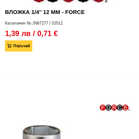
ВЛОЖКА 1/4'' 12 ММ - FORCE
Каталожен №:JN67277 / 52512
1,39 лв / 0,71 €
Поръчай