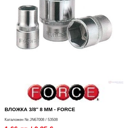
ВЛОЖКА 3/8'' 8 ММ - FORCE
Каталожен №:JN67008 / 53508