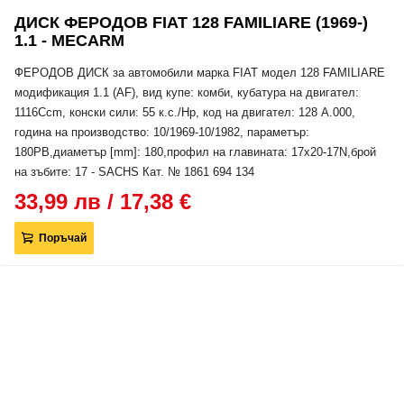
ДИСК ФЕРОДОВ FIAT 128 FAMILIARE (1969-)
1.1 - MECARM
ФЕРОДОВ ДИСК за автомобили марка FIAT модел 128 FAMILIARE
модификация 1.1 (AF), вид купе: комби, кубатура на двигател:
1116Ccm, конски сили: 55 к.с./Hp, код на двигател: 128 A.000,
година на производство: 10/1969-10/1982, параметър:
180PB,диаметър [mm]: 180,профил на главината: 17x20-17N,брой
на зъбите: 17 - SACHS Кат. № 1861 694 134
33,99 лв / 17,38 €
Поръчай