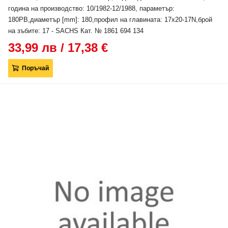
година на производство: 10/1982-12/1988, параметър:
180PB,диаметър [mm]: 180,профил на главината: 17x20-17N,брой
на зъбите: 17 - SACHS Кат. № 1861 694 134
33,99 лв / 17,38 €
Поръчай