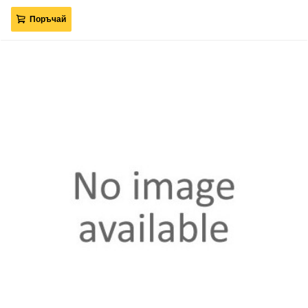
Поръчай