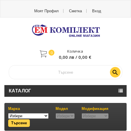
Моят Профил
Сметка
Вход
Количка
0
0,00 лв / 0,00 €

КАТАЛОГ
Марка
Модел
Модификация