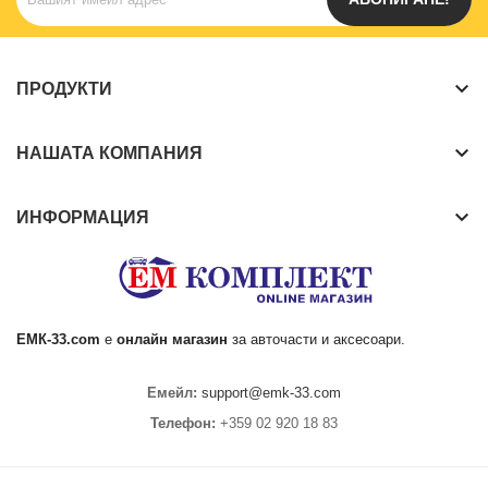
keyboard_arrow_down
ПРОДУКТИ
keyboard_arrow_down
НАШАТА КОМПАНИЯ
keyboard_arrow_down
ИНФОРМАЦИЯ
ЕМК
-33.com
е
онлайн магазин
за
авточасти
и аксесоари.
Емейл:
support@emk-33.com
Телефон:
+359 02 920 18 83