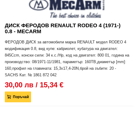
ДИСК ФЕРОДОВ RENAULT RODEO 4 (1971-)
0.8 - MECARM
ФЕРОДОВ ДИСК за автомобили марка RENAULT модел RODEO 4
модификация 0.8, вид купе: кабриолет, кубатура на двигател:
845Ccm, конски сили: 34 к.с./Hp, код на двигател: 800 01, година на
производство: 08/1971-11/1981, параметър: 160TB,диаметър [mm]:
160,профил на главината: 15,3x17,4-20N,брой на зъбите: 20 -
SACHS Кат. № 1861 872 042
30,00 лв / 15,34 €
Поръчай