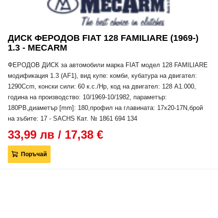
ДИСК ФЕРОДОВ FIAT 128 FAMILIARE (1969-)
1.3 - MECARM
ФЕРОДОВ ДИСК за автомобили марка FIAT модел 128 FAMILIARE
модификация 1.3 (AF1), вид купе: комби, кубатура на двигател:
1290Ccm, конски сили: 60 к.с./Hp, код на двигател: 128 A1.000,
година на производство: 10/1969-10/1982, параметър:
180PB,диаметър [mm]: 180,профил на главината: 17x20-17N,брой
на зъбите: 17 - SACHS Кат. № 1861 694 134
33,99 лв / 17,38 €
Поръчай