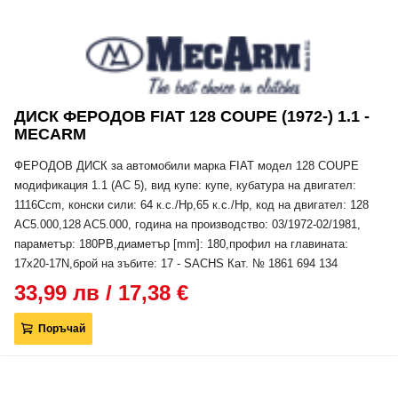
ДИСК ФЕРОДОВ FIAT 128 COUPE (1972-) 1.1 -
MECARM
ФЕРОДОВ ДИСК за автомобили марка FIAT модел 128 COUPE
модификация 1.1 (AC 5), вид купе: купе, кубатура на двигател:
1116Ccm, конски сили: 64 к.с./Hp,65 к.с./Hp, код на двигател: 128
AC5.000,128 AC5.000, година на производство: 03/1972-02/1981,
параметър: 180PB,диаметър [mm]: 180,профил на главината:
17x20-17N,брой на зъбите: 17 - SACHS Кат. № 1861 694 134
33,99 лв / 17,38 €
Поръчай