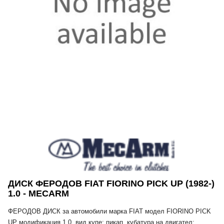
ДИСК ФЕРОДОВ FIAT FIORINO PICK UP (1982-)
1.0 - MECARM
ФЕРОДОВ ДИСК за автомобили марка FIAT модел FIORINO PICK
UP модификация 1.0, вид купе: пикап, кубатура на двигател: