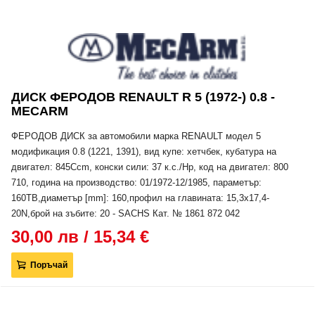
ДИСК ФЕРОДОВ RENAULT R 5 (1972-) 0.8 -
MECARM
ФЕРОДОВ ДИСК за автомобили марка RENAULT модел 5
модификация 0.8 (1221, 1391), вид купе: хетчбек, кубатура на
двигател: 845Ccm, конски сили: 37 к.с./Hp, код на двигател: 800
710, година на производство: 01/1972-12/1985, параметър:
160TB,диаметър [mm]: 160,профил на главината: 15,3x17,4-
20N,брой на зъбите: 20 - SACHS Кат. № 1861 872 042
30,00 лв / 15,34 €
Поръчай