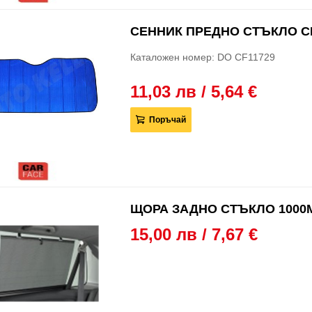
СЕННИК ПРЕДНО СТЪКЛО СИ
Каталожен номер: DO CF11729
11,03 лв / 5,64 €
Поръчай
ЩОРА ЗАДНО СТЪКЛО 1000
15,00 лв / 7,67 €