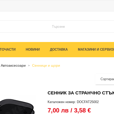
ТОЧАСТИ
НОВИНИ
ДОСТАВКА
МАГАЗИНИ И СЕРВИЗ
автоаксесоари
сенници и щори
Сортиран
СЕННИК ЗА СТРАНЧНО СТЪК
Каталожен номер: DOCFAT25002
7,00 лв / 3,58 €