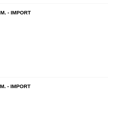
М. - IMPORT
М. - IMPORT