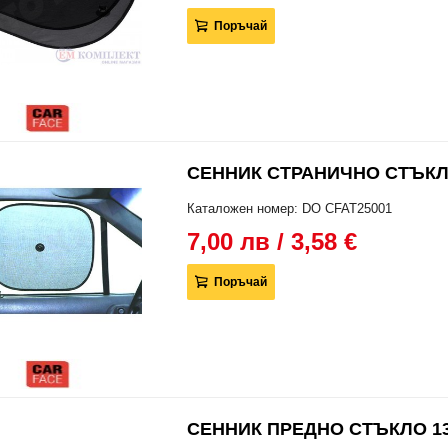
Поръчай
СЕННИК СТРАНИЧНО СТЪКЛО
Каталожен номер: DO CFAT25001
7,00 лв / 3,58 €
Поръчай
СЕННИК ПРЕДНО СТЪКЛО 13