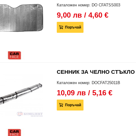
Каталожен номер: DO CFATSS003
9,00 лв / 4,60 €
Поръчай
СЕННИК ЗА ЧЕЛНО СТЪКЛО A
Каталожен номер: DOCFAT25011B
10,09 лв / 5,16 €
Поръчай