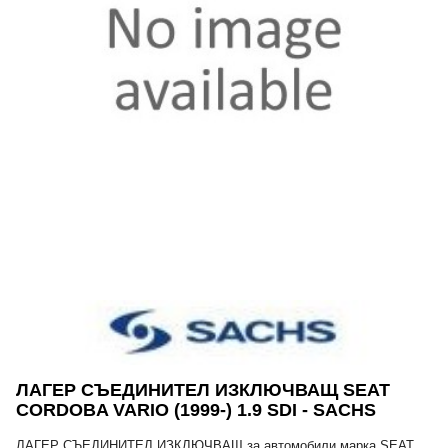
ЛАГЕР СЪЕДИНИТЕЛ ИЗКЛЮЧВАЩ SEAT
CORDOBA VARIO (1999-) 1.9 SDI - SACHS
ЛАГЕР СЪЕДИНИТЕЛ ИЗКЛЮЧВАЩ за автомобили марка SEAT