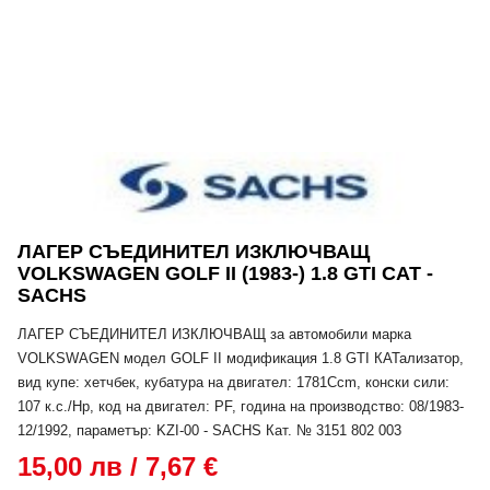
ЛАГЕР СЪЕДИНИТЕЛ ИЗКЛЮЧВАЩ
VOLKSWAGEN GOLF II (1983-) 1.8 GTI CAT -
SACHS
ЛАГЕР СЪЕДИНИТЕЛ ИЗКЛЮЧВАЩ за автомобили марка
VOLKSWAGEN модел GOLF II модификация 1.8 GTI КАТализатор,
вид купе: хетчбек, кубатура на двигател: 1781Ccm, конски сили:
107 к.с./Hp, код на двигател: PF, година на производство: 08/1983-
12/1992, параметър: KZI-00 - SACHS Кат. № 3151 802 003
15,00 лв / 7,67 €