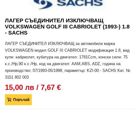
ЛАГЕР СЪЕДИНИТЕЛ ИЗКЛЮЧВАЩ
VOLKSWAGEN GOLF III CABRIOLET (1993-) 1.8
- SACHS
ЛАГЕР СЪЕДИНИТЕЛ ИЗКЛЮЧВАЩ за автомобили марка
VOLKSWAGEN модел GOLF III CABRIOLET модификация 1.8, вид
купе: кабриолет, кубатура на двигател: 1781Ccm, конски сили: 75
к.с./Hp,90 к.с./Hp, код на двигател: AAM,ABS, ADZ, година на
производство: 07/1993-05/1998, параметър: KZI-00 - SACHS Кат. №
3151 802 003
15,00 лв / 7,67 €
Поръчай