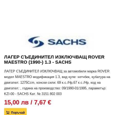
ЛАГЕР СЪЕДИНИТЕЛ ИЗКЛЮЧВАЩ ROVER
MAESTRO (1990-) 1.3 - SACHS
ЛАГЕР СЪЕДИНИТЕЛ ИЗКЛЮЧВАЩ за автомобили марка ROVER
модел MAESTRO модификация 1.3, вид купе: хетчбек, кубатура на
двигател: 1275Ccm, конски сили: 69 к.с./Hp,67 к.с./Hp, код на
двигател: , година на производство: 09/1990-01/1995, параметър:
KZI-00 - SACHS Кат. № 3151 802 003
15,00 лв / 7,67 €
Поръчай