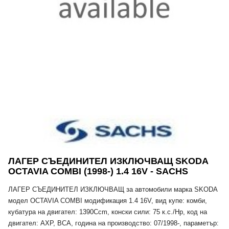
ЛАГЕР СЪЕДИНИТЕЛ ИЗКЛЮЧВАЩ SKODA
OCTAVIA COMBI (1998-) 1.4 16V - SACHS
ЛАГЕР СЪЕДИНИТЕЛ ИЗКЛЮЧВАЩ за автомобили марка SKODA
модел OCTAVIA COMBI модификация 1.4 16V, вид купе: комби,
кубатура на двигател: 1390Ccm, конски сили: 75 к.с./Hp, код на
двигател: AXP, BCA, година на производство: 07/1998-, параметър: