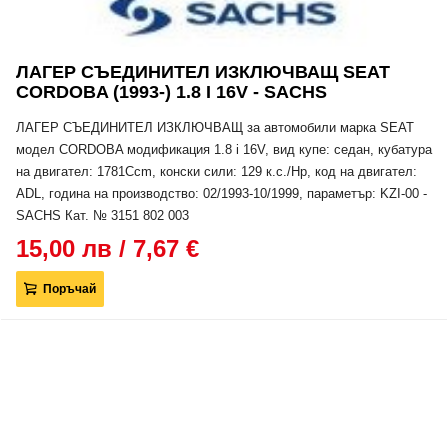
ЛАГЕР СЪЕДИНИТЕЛ ИЗКЛЮЧВАЩ SEAT
CORDOBA (1993-) 1.8 I 16V - SACHS
ЛАГЕР СЪЕДИНИТЕЛ ИЗКЛЮЧВАЩ за автомобили марка SEAT
модел CORDOBA модификация 1.8 i 16V, вид купе: седан, кубатура
на двигател: 1781Ccm, конски сили: 129 к.с./Hp, код на двигател:
ADL, година на производство: 02/1993-10/1999, параметър: KZI-00 -
SACHS Кат. № 3151 802 003
15,00 лв / 7,67 €
Поръчай