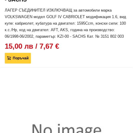
ЛАГЕР СЪЕДИНИТЕЛ ИЗКЛЮЧВАЩ за автомобили марка
VOLKSWAGEN модел GOLF IV CABRIOLET модификация 1.6, вид
купе: кабриолет, кубатура на двигател: 1595Ccm, конски сили: 100
к.с./Hp, код на двигател: AFT, AKS, година на производство:
06/1998-06/2002, параметър: KZI-00 - SACHS Кат. № 3151 802 003
15,00 лв / 7,67 €
Поръчай