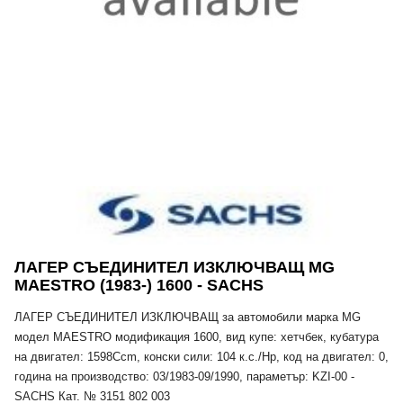
ЛАГЕР СЪЕДИНИТЕЛ ИЗКЛЮЧВАЩ MG
MAESTRO (1983-) 1600 - SACHS
ЛАГЕР СЪЕДИНИТЕЛ ИЗКЛЮЧВАЩ за автомобили марка MG
модел MAESTRO модификация 1600, вид купе: хетчбек, кубатура
на двигател: 1598Ccm, конски сили: 104 к.с./Hp, код на двигател: 0,
година на производство: 03/1983-09/1990, параметър: KZI-00 -
SACHS Кат. № 3151 802 003