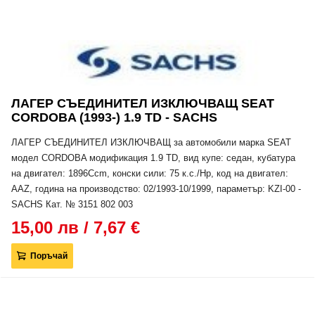
ЛАГЕР СЪЕДИНИТЕЛ ИЗКЛЮЧВАЩ SEAT
CORDOBA (1993-) 1.9 TD - SACHS
ЛАГЕР СЪЕДИНИТЕЛ ИЗКЛЮЧВАЩ за автомобили марка SEAT
модел CORDOBA модификация 1.9 TD, вид купе: седан, кубатура
на двигател: 1896Ccm, конски сили: 75 к.с./Hp, код на двигател:
AAZ, година на производство: 02/1993-10/1999, параметър: KZI-00 -
SACHS Кат. № 3151 802 003
15,00 лв / 7,67 €
Поръчай