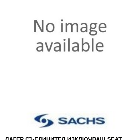
ЛАГЕР СЪЕДИНИТЕЛ ИЗКЛЮЧВАЩ SEAT