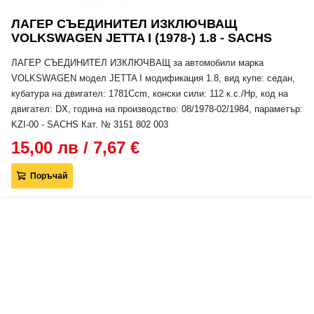
ЛАГЕР СЪЕДИНИТЕЛ ИЗКЛЮЧВАЩ
VOLKSWAGEN JETTA I (1978-) 1.8 - SACHS
ЛАГЕР СЪЕДИНИТЕЛ ИЗКЛЮЧВАЩ за автомобили марка
VOLKSWAGEN модел JETTA I модификация 1.8, вид купе: седан,
кубатура на двигател: 1781Ccm, конски сили: 112 к.с./Hp, код на
двигател: DX, година на производство: 08/1978-02/1984, параметър:
KZI-00 - SACHS Кат. № 3151 802 003
15,00 лв / 7,67 €
Поръчай