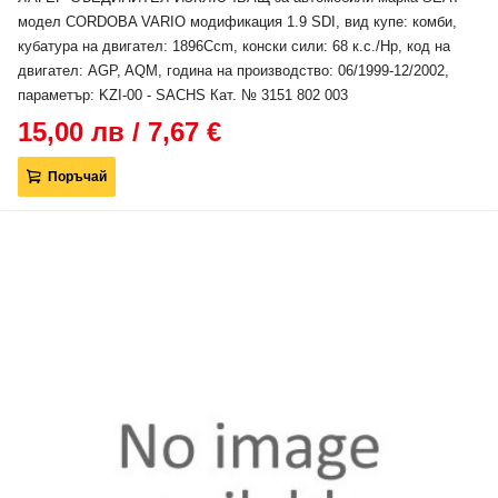
модел CORDOBA VARIO модификация 1.9 SDI, вид купе: комби,
кубатура на двигател: 1896Ccm, конски сили: 68 к.с./Hp, код на
двигател: AGP, AQM, година на производство: 06/1999-12/2002,
параметър: KZI-00 - SACHS Кат. № 3151 802 003
15,00 лв / 7,67 €
Поръчай