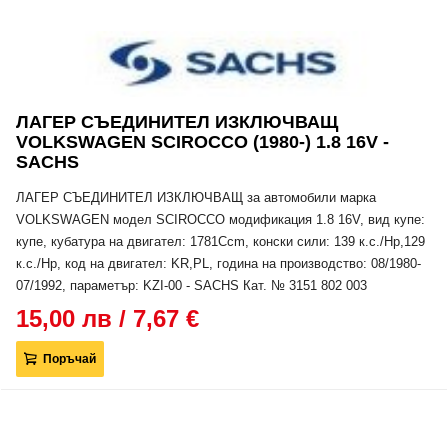
ЛАГЕР СЪЕДИНИТЕЛ ИЗКЛЮЧВАЩ
VOLKSWAGEN SCIROCCO (1980-) 1.8 16V -
SACHS
ЛАГЕР СЪЕДИНИТЕЛ ИЗКЛЮЧВАЩ за автомобили марка
VOLKSWAGEN модел SCIROCCO модификация 1.8 16V, вид купе:
купе, кубатура на двигател: 1781Ccm, конски сили: 139 к.с./Hp,129
к.с./Hp, код на двигател: KR,PL, година на производство: 08/1980-
07/1992, параметър: KZI-00 - SACHS Кат. № 3151 802 003
15,00 лв / 7,67 €
Поръчай