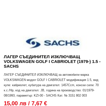
ЛАГЕР СЪЕДИНИТЕЛ ИЗКЛЮЧВАЩ
VOLKSWAGEN GOLF I CABRIOLET (1979-) 1.5 -
SACHS
ЛАГЕР СЪЕДИНИТЕЛ ИЗКЛЮЧВАЩ за автомобили марка
VOLKSWAGEN модел GOLF I CABRIOLET модификация 1.5, вид
купе: кабриолет, кубатура на двигател: 1457Ccm, конски сили: 70
к.с./Hp, код на двигател: JB, година на производство: 01/1979-
08/1993, параметър: KZI-00 - SACHS Кат. № 3151 802 003
15,00 лв / 7,67 €