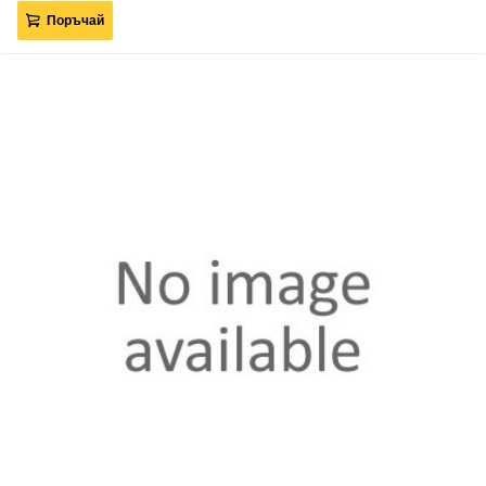
Поръчай