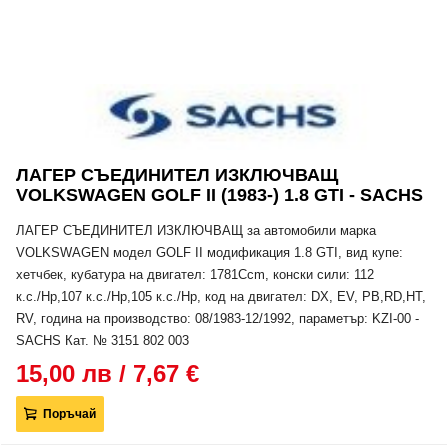
ЛАГЕР СЪЕДИНИТЕЛ ИЗКЛЮЧВАЩ
VOLKSWAGEN GOLF II (1983-) 1.8 GTI - SACHS
ЛАГЕР СЪЕДИНИТЕЛ ИЗКЛЮЧВАЩ за автомобили марка
VOLKSWAGEN модел GOLF II модификация 1.8 GTI, вид купе:
хетчбек, кубатура на двигател: 1781Ccm, конски сили: 112
к.с./Hp,107 к.с./Hp,105 к.с./Hp, код на двигател: DX, EV, PB,RD,HT,
RV, година на производство: 08/1983-12/1992, параметър: KZI-00 -
SACHS Кат. № 3151 802 003
15,00 лв / 7,67 €
Поръчай