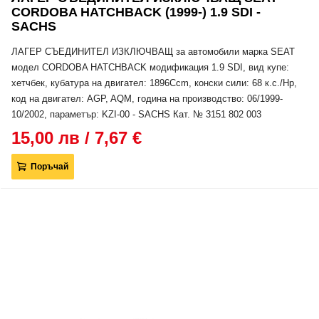
CORDOBA HATCHBACK (1999-) 1.9 SDI -
SACHS
ЛАГЕР СЪЕДИНИТЕЛ ИЗКЛЮЧВАЩ за автомобили марка SEAT
модел CORDOBA HATCHBACK модификация 1.9 SDI, вид купе:
хетчбек, кубатура на двигател: 1896Ccm, конски сили: 68 к.с./Hp,
код на двигател: AGP, AQM, година на производство: 06/1999-
10/2002, параметър: KZI-00 - SACHS Кат. № 3151 802 003
15,00 лв / 7,67 €
Поръчай