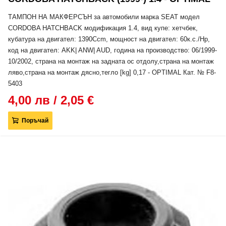
ТАМПОН НА МАКФЕРСЪН за автомобили марка SEAT модел
CORDOBA HATCHBACK модификация 1.4, вид купе: хетчбек,
кубатура на двигател: 1390Ccm, мощност на двигател: 60к.с./Hp,
код на двигател: AKK| ANW| AUD, година на производство: 06/1999-
10/2002, страна на монтаж на задната ос отдолу,страна на монтаж
ляво,страна на монтаж дясно,тегло [kg] 0,17 - OPTIMAL Кат. № F8-
5403
4,00 лв / 2,05 €
Поръчай