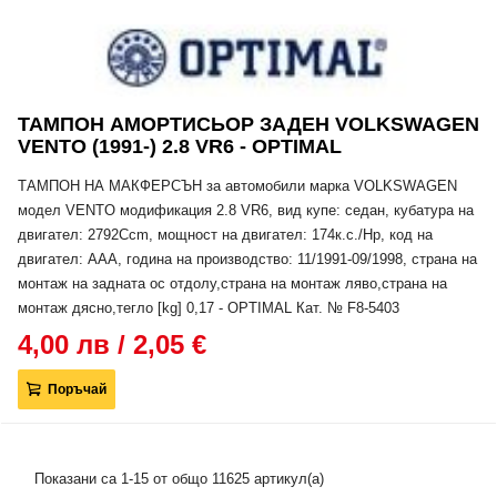
ТАМПОН АМОРТИСЬОР ЗАДЕН VOLKSWAGEN
VENTO (1991-) 2.8 VR6 - OPTIMAL
ТАМПОН НА МАКФЕРСЪН за автомобили марка VOLKSWAGEN
модел VENTO модификация 2.8 VR6, вид купе: седан, кубатура на
двигател: 2792Ccm, мощност на двигател: 174к.с./Hp, код на
двигател: AAA, година на производство: 11/1991-09/1998, страна на
монтаж на задната ос отдолу,страна на монтаж ляво,страна на
монтаж дясно,тегло [kg] 0,17 - OPTIMAL Кат. № F8-5403
4,00 лв / 2,05 €
Поръчай
Показани са 1-15 от общо 11625 артикул(а)