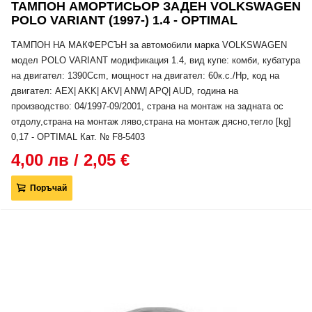
ТАМПОН АМОРТИСЬОР ЗАДЕН VOLKSWAGEN
POLO VARIANT (1997-) 1.4 - OPTIMAL
ТАМПОН НА МАКФЕРСЪН за автомобили марка VOLKSWAGEN
модел POLO VARIANT модификация 1.4, вид купе: комби, кубатура
на двигател: 1390Ccm, мощност на двигател: 60к.с./Hp, код на
двигател: AEX| AKK| AKV| ANW| APQ| AUD, година на
производство: 04/1997-09/2001, страна на монтаж на задната ос
отдолу,страна на монтаж ляво,страна на монтаж дясно,тегло [kg]
0,17 - OPTIMAL Кат. № F8-5403
4,00 лв / 2,05 €
Поръчай