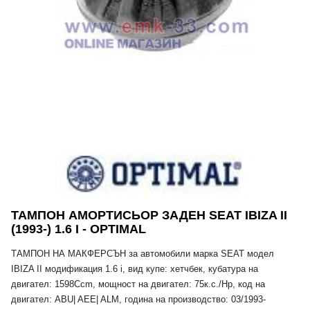
ТАМПОН АМОРТИСЬОР ЗАДЕН SEAT IBIZA II
(1993-) 1.6 I - OPTIMAL
ТАМПОН НА МАКФЕРСЪН за автомобили марка SEAT модел
IBIZA II модификация 1.6 i, вид купе: хетчбек, кубатура на
двигател: 1598Ccm, мощност на двигател: 75к.с./Hp, код на
двигател: ABU| AEE| ALM, година на производство: 03/1993-