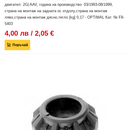
двигател: 2G| AAV, година на производство: 03/1993-08/1999,
страна на монтаж на задната ос отдолу,страна на монтаж
ляво,страна на монтаж дясно,тегло [kg] 0,17 - OPTIMAL Кат. № F8-
5403
4,00 лв / 2,05 €
Поръчай