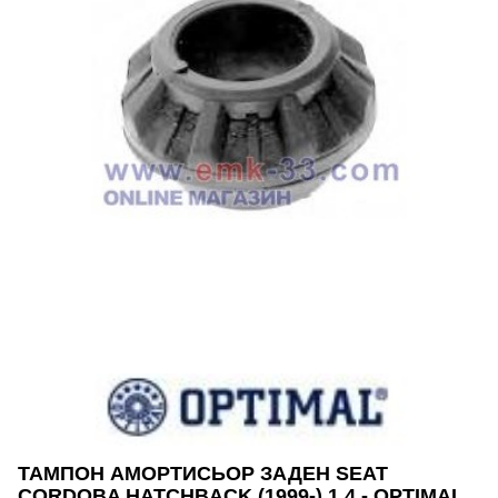
ТАМПОН АМОРТИСЬОР ЗАДЕН SEAT
CORDOBA HATCHBACK (1999-) 1.4 - OPTIMAL