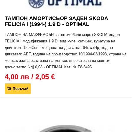
ТАМПОН АМОРТИСЬОР ЗАДЕН SKODA
FELICIA I (1994-) 1.9 D - OPTIMAL
ТАМПОН НА МАКФЕРСЪН за автомобили марка SKODA модел
FELICIA I модификация 1.9 D, вид купе: хетчбек, кубатура на
двигател: 1896Ccm, мощност на двигател: 64к.с./Hp, код на
двигател: AEF, година на производство: 10/1994-03/1998, страна на
монтаж задна ос,страна на монтаж ляво,страна на монтаж
дясно,тегло [kg] 0,08 - OPTIMAL Кат. № F8-5495
4,00 лв / 2,05 €
Поръчай