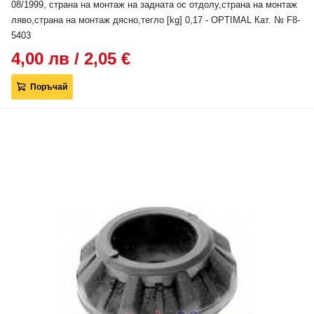
08/1999, страна на монтаж на задната ос отдолу,страна на монтаж
ляво,страна на монтаж дясно,тегло [kg] 0,17 - OPTIMAL Кат. № F8-
5403
4,00 лв / 2,05 €
Поръчай