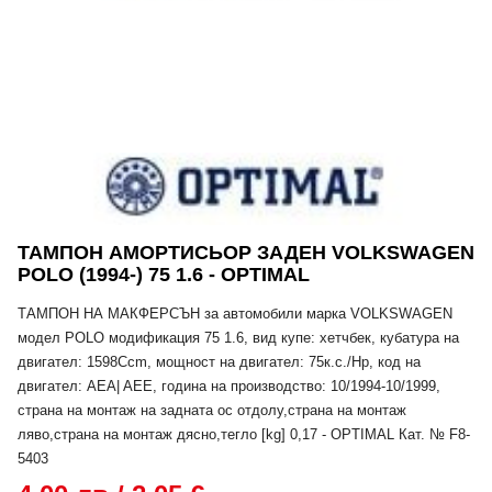
ТАМПОН АМОРТИСЬОР ЗАДЕН VOLKSWAGEN
POLO (1994-) 75 1.6 - OPTIMAL
ТАМПОН НА МАКФЕРСЪН за автомобили марка VOLKSWAGEN
модел POLO модификация 75 1.6, вид купе: хетчбек, кубатура на
двигател: 1598Ccm, мощност на двигател: 75к.с./Hp, код на
двигател: AEA| AEE, година на производство: 10/1994-10/1999,
страна на монтаж на задната ос отдолу,страна на монтаж
ляво,страна на монтаж дясно,тегло [kg] 0,17 - OPTIMAL Кат. № F8-
5403