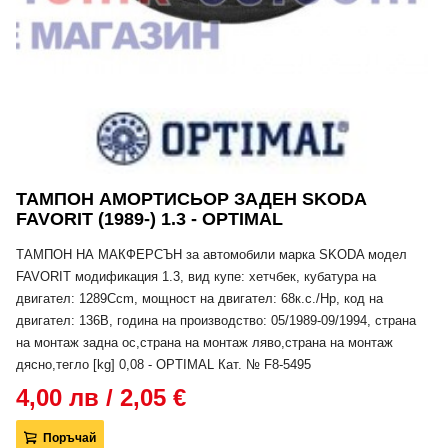
ТАМПОН АМОРТИСЬОР ЗАДЕН SKODA
FAVORIT (1989-) 1.3 - OPTIMAL
ТАМПОН НА МАКФЕРСЪН за автомобили марка SKODA модел
FAVORIT модификация 1.3, вид купе: хетчбек, кубатура на
двигател: 1289Ccm, мощност на двигател: 68к.с./Hp, код на
двигател: 136B, година на производство: 05/1989-09/1994, страна
на монтаж задна ос,страна на монтаж ляво,страна на монтаж
дясно,тегло [kg] 0,08 - OPTIMAL Кат. № F8-5495
4,00 лв / 2,05 €
Поръчай