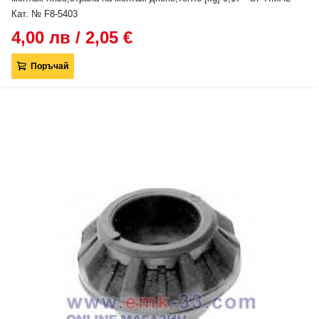
Кат. № F8-5403
4,00 лв / 2,05 €
Поръчай