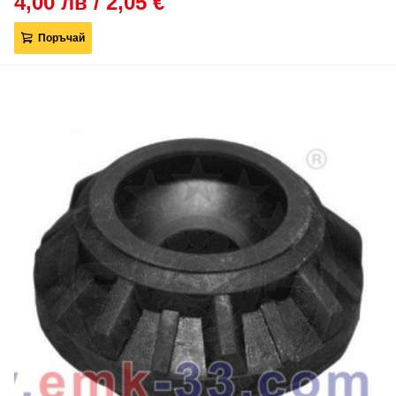
4,00 лв / 2,05 €
Поръчай