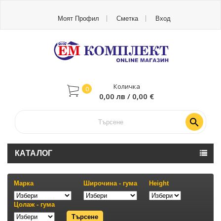
Моят Профил
Сметка
Вход
Количка
0
0,00 лв / 0,00 €

КАТАЛОГ
Марка
Широчина - гума
Height
Цолаж - гума