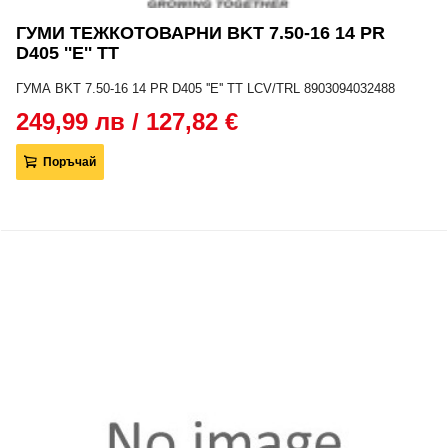
ГУМИ ТЕЖКОТОВАРНИ BKT 7.50-16 14 PR
D405 ''E'' TT
ГУМА BKT 7.50-16 14 PR D405 ''E'' TT LCV/TRL 8903094032488
249,99 лв / 127,82 €
Поръчай