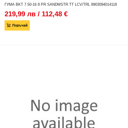
ГУМА BKT 7.50-16 8 PR SANDMSTR TT LCV/TRL 8903094014118
219,99 лв / 112,48 €
Поръчай