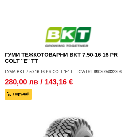
ГУМИ ТЕЖКОТОВАРНИ BKT 7.50-16 16 PR
COLT ''E'' TT
ГУМА BKT 7.50-16 16 PR COLT ''E'' TT LCV/TRL 8903094032396
280,00 лв / 143,16 €
Поръчай