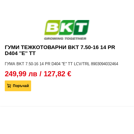
ГУМИ ТЕЖКОТОВАРНИ BKT 7.50-16 14 PR
D404 ''E'' TT
ГУМА BKT 7.50-16 14 PR D404 ''E'' TT LCV/TRL 8903094032464
249,99 лв / 127,82 €
Поръчай