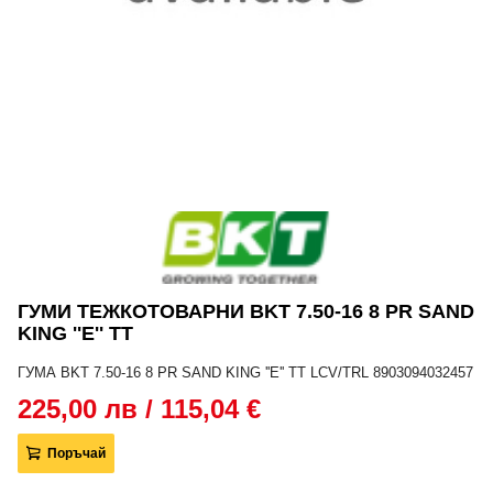
ГУМИ ТЕЖКОТОВАРНИ BKT 7.50-16 8 PR SAND
KING ''E'' TT
ГУМА BKT 7.50-16 8 PR SAND KING ''E'' TT LCV/TRL 8903094032457
225,00 лв / 115,04 €
Поръчай