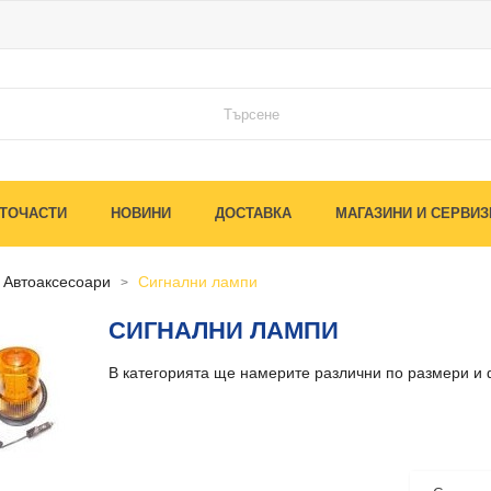
ТОЧАСТИ
НОВИНИ
ДОСТАВКА
МАГАЗИНИ И СЕРВИЗ
автоаксесоари
сигнални лампи
СИГНАЛНИ ЛАМПИ
В категорията ще намерите различни по размери и