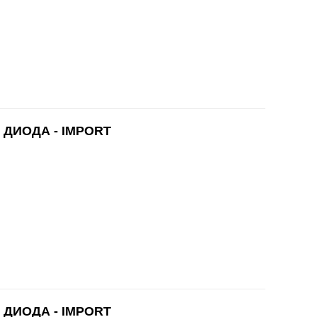
 ДИОДА - IMPORT
 ДИОДА - IMPORT