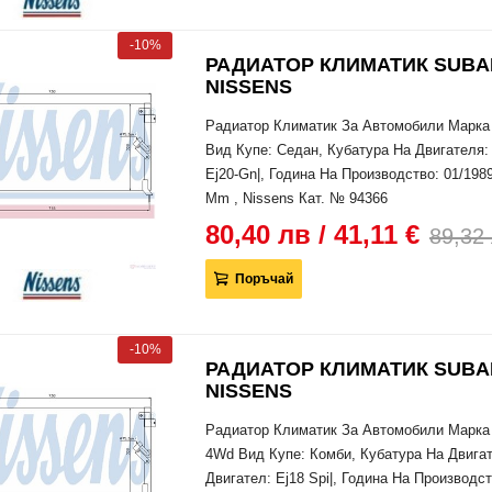
-10%
РАДИАТОР КЛИМАТИК SUBARU 
NISSENS
Радиатор Климатик За Автомобили Марка 
Вид Купе: Седан, Кубатура На Двигателя: 
Ej20-Gn|, Година На Производство: 01/198
Mm , Nissens Кат. № 94366
80,40 лв / 41,11 €
89,32 
Поръчай
-10%
РАДИАТОР КЛИМАТИК SUBARU 
NISSENS
Радиатор Климатик За Автомобили Марка 
4Wd Вид Купе: Комби, Кубатура На Двигат
Двигател: Ej18 Spi|, Година На Производс