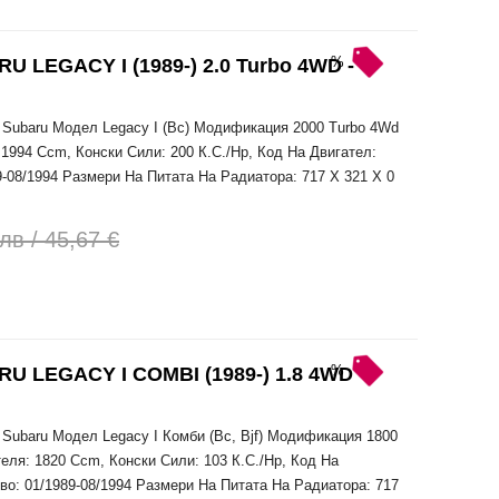
%
LEGACY I (1989-) 2.0 Turbo 4WD -
Subaru Модел Legacy I (Bc) Модификация 2000 Turbo 4Wd
1994 Ccm, Конски Сили: 200 К.С./Hp, Код На Двигател:
9-08/1994 Размери На Питата На Радиатора: 717 X 321 X 0
лв / 45,67 €
%
LEGACY I COMBI (1989-) 1.8 4WD -
Subaru Модел Legacy I Комби (Bc, Bjf) Модификация 1800
еля: 1820 Ccm, Конски Сили: 103 К.С./Hp, Код На
тво: 01/1989-08/1994 Размери На Питата На Радиатора: 717