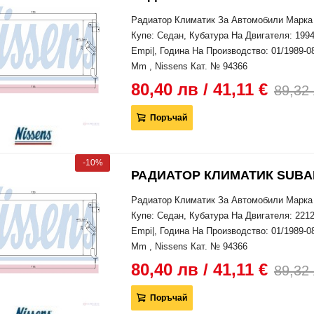
Радиатор Климатик За Автомобили Марка 
Купе: Седан, Кубатура На Двигателя: 1994
Empi|, Година На Производство: 01/1989-0
Mm , Nissens Кат. № 94366
80,40 лв / 41,11 €
89,32 
Поръчай
-10%
РАДИАТОР КЛИМАТИК SUBARU 
Радиатор Климатик За Автомобили Марка 
Купе: Седан, Кубатура На Двигателя: 2212
Empi|, Година На Производство: 01/1989-0
Mm , Nissens Кат. № 94366
80,40 лв / 41,11 €
89,32 
Поръчай