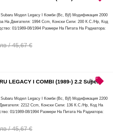
Subaru Модел Legacy I Комби (Bc, Bjf) Модификация 2000
ра На Двигателя: 1994 Ccm, Конски Сили: 200 К.С./Hp, Код
дство: 01/1989-08/1994 Размери На Питата На Радиатора:
лв / 45,67 €
%
LEGACY I COMBI (1989-) 2.2 Super
Subaru Модел Legacy I Комби (Bc, Bjf) Модификация 2200
Двигателя: 2212 Ccm, Конски Сили: 136 К.С./Hp, Код На
ство: 01/1989-08/1994 Размери На Питата На Радиатора:
лв / 45,67 €