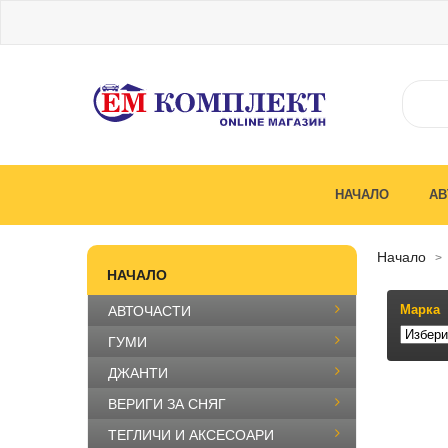
НАЧАЛО
АВ
начало
НАЧАЛО
Марка
АВТОЧАСТИ
ГУМИ
ДЖАНТИ
ВЕРИГИ ЗА СНЯГ
ТЕГЛИЧИ И АКСЕСОАРИ