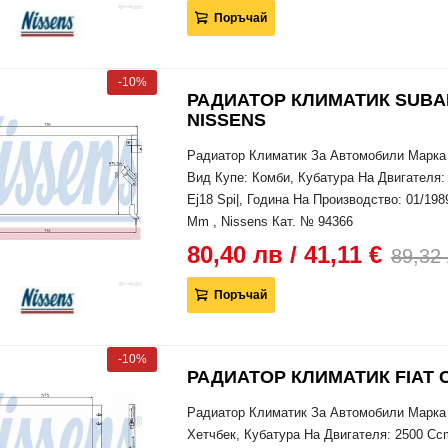
Поръчай
-10%
РАДИАТОР КЛИМАТИК SUBARU 
NISSENS
Радиатор Климатик За Автомобили Марка 
Вид Купе: Комби, Кубатура На Двигателя: 
Ej18 Spi|, Година На Производство: 01/19
Mm , Nissens Кат. № 94366
80,40 лв / 41,11 €
89,32 
Поръчай
-10%
РАДИАТОР КЛИМАТИК FIAT CR
Радиатор Климатик За Автомобили Марка
Хетчбек, Кубатура На Двигателя: 2500 Ccm,