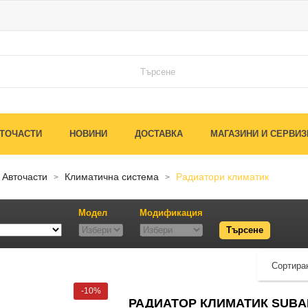
ТОЧАСТИ
НОВИНИ
ДОСТАВКА
МАГАЗИНИ И СЕРВИЗ
авточасти
климатична система
радиатори климатик
Модел
Модификация
Сортиран
-10%
РАДИАТОР КЛИМАТИК SUBARU 