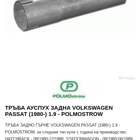
ТРЪБА АУСПУХ ЗАДНА VOLKSWAGEN
PASSAT (1980-) 1.9 - POLMOSTROW
ТРЪБА ЗАДНО ГЪРНЕ VOLKSWAGEN PASSAT (1980-) 1.9 -
POLMOSTROW, за следния тип купе с година на производство:
HATCHBACK - 08/1980-12/1988, STATIONWAGON - 08/1980-06/1989