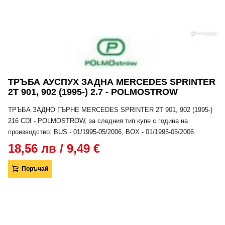
ТРЪБА АУСПУХ ЗАДНА MERCEDES SPRINTER
2T 901, 902 (1995-) 2.7 - POLMOSTROW
ТРЪБА ЗАДНО ГЪРНЕ MERCEDES SPRINTER 2T 901, 902 (1995-)
216 CDI - POLMOSTROW, за следния тип купе с година на
производство: BUS - 01/1995-05/2006, BOX - 01/1995-05/2006
18,56 лв / 9,49 €
Поръчай