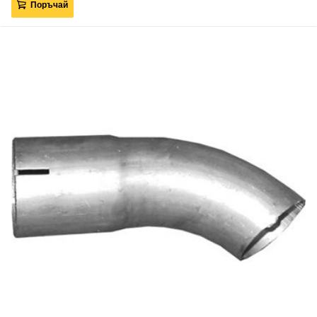
Поръчай