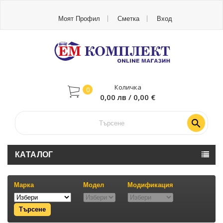
Моят Профил
Сметка
Вход
Количка
0
0,00 лв / 0,00 €

КАТАЛОГ
Марка
Модел
Модификация