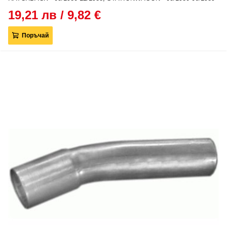
19,21 лв / 9,82 €
Поръчай