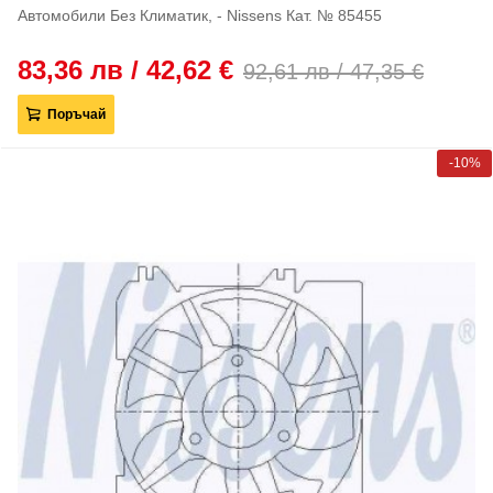
Автомобили Без Климатик, - Nissens Кат. № 85455
83,36 лв / 42,62 €
92,61 лв / 47,35 €
Поръчай
-10%