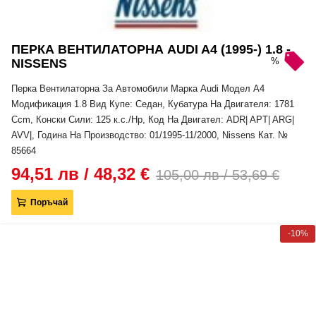
ПЕРКА ВЕНТИЛАТОРНА AUDI A4 (1995-) 1.8 -
%
NISSENS
Перка Вентилаторна За Автомобили Марка Audi Модел A4
Модификация 1.8 Вид Купе: Седан, Кубатура На Двигателя: 1781
Ccm, Конски Сили: 125 к.с./Hp, Код На Двигател: ADR| APT| ARG|
AVV|, Година На Производство: 01/1995-11/2000, Nissens Кат. №
85664
94,51 лв / 48,32 €
105,00 лв / 53,69 €
Поръчай
-10%