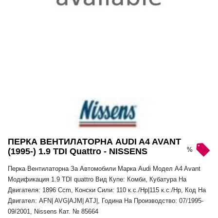
ПЕРКА ВЕНТИЛАТОРНА AUDI A4 AVANT
%
(1995-) 1.9 TDI Quattro - NISSENS
Перка Вентилаторна За Автомобили Марка Audi Модел A4 Avant
Модификация 1.9 TDI quattro Вид Купе: Комби, Кубатура На
Двигателя: 1896 Ccm, Конски Сили: 110 к.с./Hp|115 к.с./Hp, Код На
Двигател: AFN| AVG|AJM| ATJ|, Година На Производство: 07/1995-
09/2001, Nissens Кат. № 85664