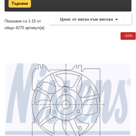

Цена: от ниска към висока
Показани са 1-15 от
общо 4270 артикул(а)
-10%