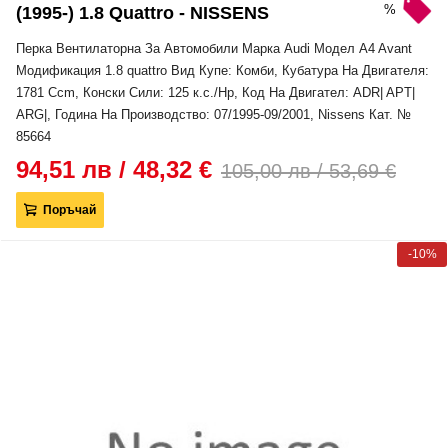
%
(1995-) 1.8 Quattro - NISSENS
Перка Вентилаторна За Автомобили Марка Audi Модел A4 Avant
Модификация 1.8 quattro Вид Купе: Комби, Кубатура На Двигателя:
1781 Ccm, Конски Сили: 125 к.с./Hp, Код На Двигател: ADR| APT|
ARG|, Година На Производство: 07/1995-09/2001, Nissens Кат. №
85664
94,51 лв / 48,32 €
105,00 лв / 53,69 €
Поръчай
-10%