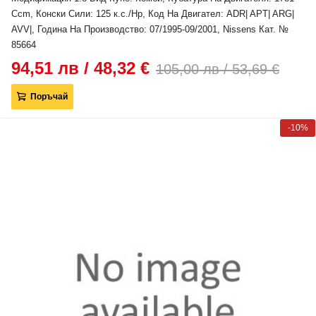
Ccm, Конски Сили: 125 к.с./Hp, Код На Двигател: ADR| APT| ARG|
AVV|, Година На Производство: 07/1995-09/2001, Nissens Кат. №
85664
94,51 лв / 48,32 €
105,00 лв / 53,69 €
Поръчай
-10%