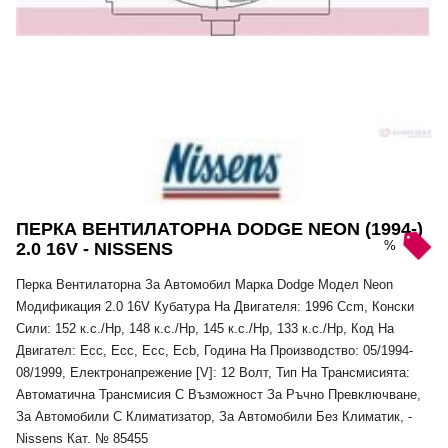
ПЕРКА ВЕНТИЛАТОРНА DODGE NEON (1994-)
%
2.0 16V - NISSENS
Перка Вентилаторна За Автомобил Марка Dodge Модел Neon
Модификация 2.0 16V Кубатура На Двигателя: 1996 Ccm, Конски
Сили: 152 к.с./Hp, 148 к.с./Hp, 145 к.с./Hp, 133 к.с./Hp, Код На
Двигател: Ecc, Ecc, Ecc, Ecb, Година На Производство: 05/1994-
08/1999, Електронапрежение [V]: 12 Волт, Тип На Трансмисията:
Автоматична Трансмисия С Възможност За Ръчно Превключване,
За Автомобили С Климатизатор, За Автомобили Без Климатик, -
Nissens Кат. № 85455