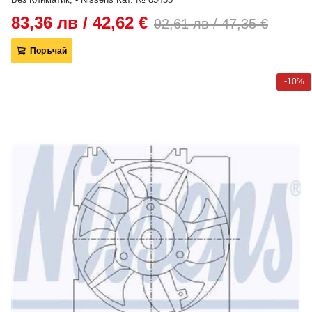
83,36 лв / 42,62 €
92,61 лв / 47,35 €
Поръчай
-10%