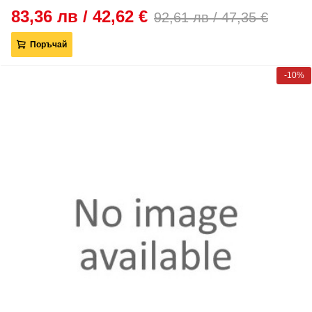
83,36 лв / 42,62 €
92,61 лв / 47,35 €
Поръчай
-10%