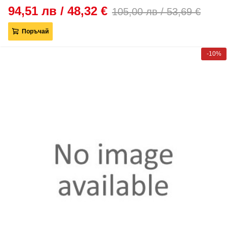
94,51 лв / 48,32 €
105,00 лв / 53,69 €
Поръчай
-10%