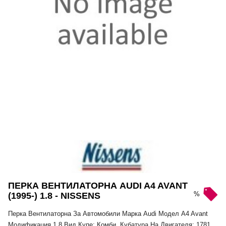
ПЕРКА ВЕНТИЛАТОРНА AUDI A4 AVANT
%
(1995-) 1.8 - NISSENS
Перка Вентилаторна За Автомобили Марка Audi Модел A4 Avant
Модификация 1.8 Вид Купе: Комби, Кубатура На Двигателя: 1781