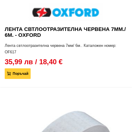
ЛЕНТА СВТЛООТРАЗИТЕЛНА ЧЕРВЕНА 7ММ./
6М. - OXFORD
Лента свтлоотразителна червена 7мм/ 6м.. Каталожен номер:
OF617
35,99 лв / 18,40 €
Поръчай