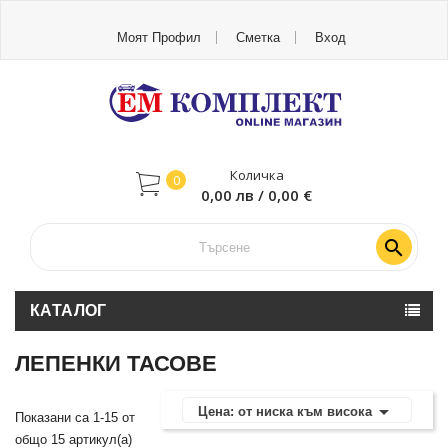
Моят Профил
Сметка
Вход
Количка
0
0,00 лв / 0,00 €

КАТАЛОГ
ЛЕПЕНКИ ТАСОВЕ

Цена: от ниска към висока
Показани са 1-15 от
общо 15 артикул(а)