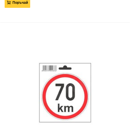
Поръчай