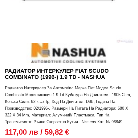
РАДИАТОР ИНТЕРКУЛЕР FIAT SCUDO
COMBINATO (1996-) 1.9 TD - NASHUA
Радиатор Интеркулер За Автомобил Марка Fiat Модел Scudo
Combinato Модификация 1.9 Td Кубатура На Двигателя: 1905 Ccm,
Конски Сили: 92 к.с./Hp, Код На Двигател: D8B, Година На
Производство: 02/1996-, Размери На Питата На Радиатора: 680 X
322 X 34 Mm, Материал: Алуминий/ Пластмаса, Тип На
Трансмисията: Ръчна Скоростна Кутия - Nissens Кат. № 96849
117,00 лв / 59,82 €