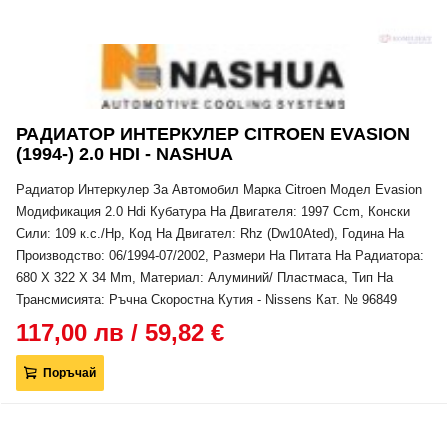
РАДИАТОР ИНТЕРКУЛЕР CITROEN EVASION
(1994-) 2.0 HDI - NASHUA
Радиатор Интеркулер За Автомобил Марка Citroen Модел Evasion
Модификация 2.0 Hdi Кубатура На Двигателя: 1997 Ccm, Конски
Сили: 109 к.с./Hp, Код На Двигател: Rhz (Dw10Ated), Година На
Производство: 06/1994-07/2002, Размери На Питата На Радиатора:
680 X 322 X 34 Mm, Материал: Алуминий/ Пластмаса, Тип На
Трансмисията: Ръчна Скоростна Кутия - Nissens Кат. № 96849
117,00 лв / 59,82 €
Поръчай