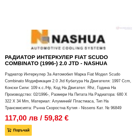
РАДИАТОР ИНТЕРКУЛЕР FIAT SCUDO
COMBINATO (1996-) 2.0 JTD - NASHUA
Радиатор Интеркулер За Автомобил Марка Fiat Модел Scudo
Combinato Модификация 2.0 Jtd Кубатура На Двигателя: 1997 Ccm,
Конски Сили: 109 к.с./Hp, Код На Двигател: Rhz, Година На
Производство: 02/1996-, Размери На Питата На Радиатора: 680 X
322 X 34 Mm, Материал: Алуминий/ Пластмаса, Тип На
Трансмисията: Ръчна Скоростна Кутия - Nissens Кат. № 96849
117,00 лв / 59,82 €
Поръчай