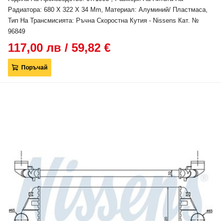
Радиатора: 680 X 322 X 34 Mm, Материал: Алуминий/ Пластмаса,
Тип На Трансмисията: Ръчна Скоростна Кутия - Nissens Кат. №
96849
117,00 лв / 59,82 €
Поръчай