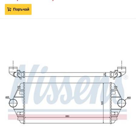
Поръчай