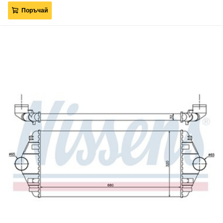
Поръчай