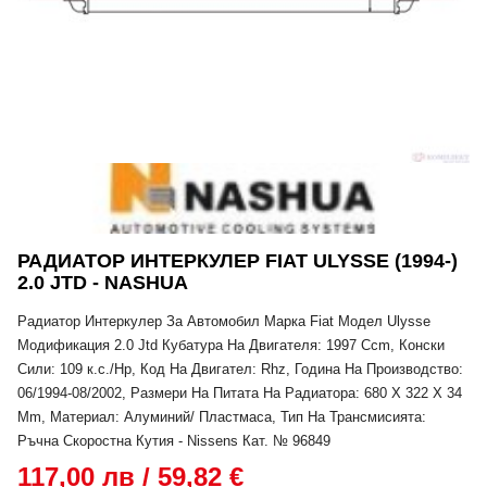
РАДИАТОР ИНТЕРКУЛЕР FIAT ULYSSE (1994-)
2.0 JTD - NASHUA
Радиатор Интеркулер За Автомобил Марка Fiat Модел Ulysse
Модификация 2.0 Jtd Кубатура На Двигателя: 1997 Ccm, Конски
Сили: 109 к.с./Hp, Код На Двигател: Rhz, Година На Производство:
06/1994-08/2002, Размери На Питата На Радиатора: 680 X 322 X 34
Mm, Материал: Алуминий/ Пластмаса, Тип На Трансмисията:
Ръчна Скоростна Кутия - Nissens Кат. № 96849
117,00 лв / 59,82 €