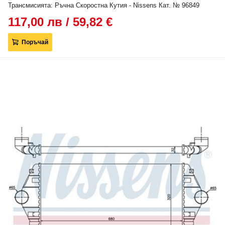
Трансмисията: Ръчна Скоростна Кутия - Nissens Кат. № 96849
117,00 лв / 59,82 €
Поръчай