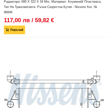
Радиатора: 680 X 322 X 34 Mm, Материал: Алуминий/ Пластмаса,
Тип На Трансмисията: Ръчна Скоростна Кутия - Nissens Кат. №
96849
117,00 лв / 59,82 €
Поръчай