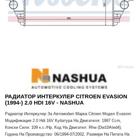
РАДИАТОР ИНТЕРКУЛЕР CITROEN EVASION
(1994-) 2.0 HDI 16V - NASHUA
Радиатор Интеркулер За Автомобил Марка Citroen Модел Evasion
Модификация 2.0 Hdi 16V Кубатура На Двигателя: 1997 Ccm,
Конски Сили: 109 к.с./Hp, Код На Двигател: Rhw (Dw10Ated4),
Година На Производство: 06/1994-07/2002, Размери На Питата На