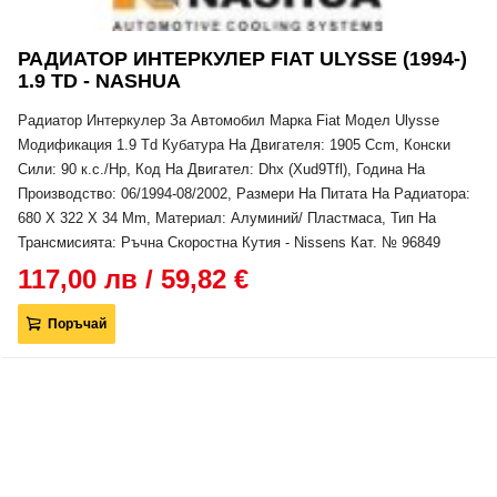
РАДИАТОР ИНТЕРКУЛЕР FIAT ULYSSE (1994-)
1.9 TD - NASHUA
Радиатор Интеркулер За Автомобил Марка Fiat Модел Ulysse
Модификация 1.9 Td Кубатура На Двигателя: 1905 Ccm, Конски
Сили: 90 к.с./Hp, Код На Двигател: Dhx (Xud9Tfl), Година На
Производство: 06/1994-08/2002, Размери На Питата На Радиатора:
680 X 322 X 34 Mm, Материал: Алуминий/ Пластмаса, Тип На
Трансмисията: Ръчна Скоростна Кутия - Nissens Кат. № 96849
117,00 лв / 59,82 €
Поръчай