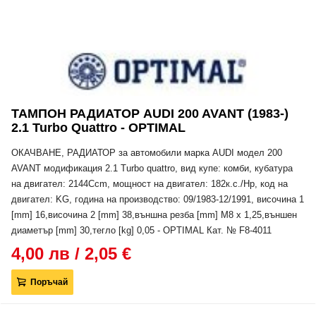
ТАМПОН РАДИАТОР AUDI 200 AVANT (1983-)
2.1 Turbo Quattro - OPTIMAL
ОКАЧВАНЕ, РАДИАТОР за автомобили марка AUDI модел 200
AVANT модификация 2.1 Turbo quattro, вид купе: комби, кубатура
на двигател: 2144Ccm, мощност на двигател: 182к.с./Hp, код на
двигател: KG, година на производство: 09/1983-12/1991, височина 1
[mm] 16,височина 2 [mm] 38,външна резба [mm] M8 x 1,25,външен
диаметър [mm] 30,тегло [kg] 0,05 - OPTIMAL Кат. № F8-4011
4,00 лв / 2,05 €
Поръчай