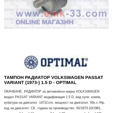
ТАМПОН РАДИАТОР VOLKSWAGEN PASSAT
VARIANT (1973-) 1.5 D - OPTIMAL
ОКАЧВАНЕ, РАДИАТОР за автомобили марка VOLKSWAGEN
модел PASSAT VARIANT модификация 1.5 D, вид купе: комби,
кубатура на двигател: 1471Ccm, мощност на двигател: 50к.с./Hp,
код на двигател: CK, година на производство: 05/1973-10/1981,