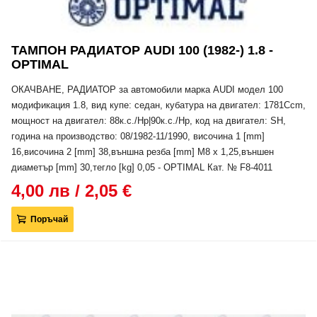
ТАМПОН РАДИАТОР AUDI 100 (1982-) 1.8 -
OPTIMAL
ОКАЧВАНЕ, РАДИАТОР за автомобили марка AUDI модел 100
модификация 1.8, вид купе: седан, кубатура на двигател: 1781Ccm,
мощност на двигател: 88к.с./Hp|90к.с./Hp, код на двигател: SH,
година на производство: 08/1982-11/1990, височина 1 [mm]
16,височина 2 [mm] 38,външна резба [mm] M8 x 1,25,външен
диаметър [mm] 30,тегло [kg] 0,05 - OPTIMAL Кат. № F8-4011
4,00 лв / 2,05 €
Поръчай