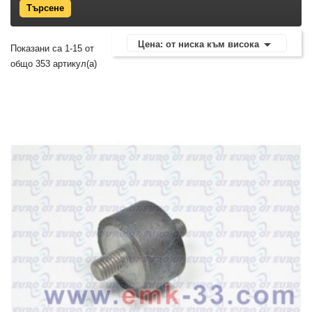

Цена: от ниска към висока
Показани са 1-15 от
общо 353 артикул(а)