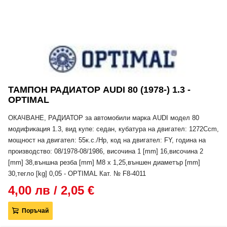
ТАМПОН РАДИАТОР AUDI 80 (1978-) 1.3 -
OPTIMAL
ОКАЧВАНЕ, РАДИАТОР за автомобили марка AUDI модел 80
модификация 1.3, вид купе: седан, кубатура на двигател: 1272Ccm,
мощност на двигател: 55к.с./Hp, код на двигател: FY, година на
производство: 08/1978-08/1986, височина 1 [mm] 16,височина 2
[mm] 38,външна резба [mm] M8 x 1,25,външен диаметър [mm]
30,тегло [kg] 0,05 - OPTIMAL Кат. № F8-4011
4,00 лв / 2,05 €
Поръчай