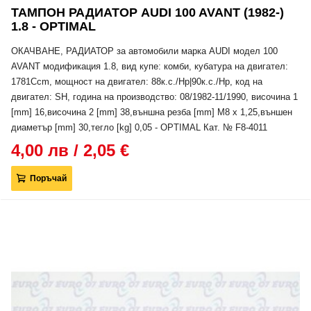
ТАМПОН РАДИАТОР AUDI 100 AVANT (1982-)
1.8 - OPTIMAL
ОКАЧВАНЕ, РАДИАТОР за автомобили марка AUDI модел 100
AVANT модификация 1.8, вид купе: комби, кубатура на двигател:
1781Ccm, мощност на двигател: 88к.с./Hp|90к.с./Hp, код на
двигател: SH, година на производство: 08/1982-11/1990, височина 1
[mm] 16,височина 2 [mm] 38,външна резба [mm] M8 x 1,25,външен
диаметър [mm] 30,тегло [kg] 0,05 - OPTIMAL Кат. № F8-4011
4,00 лв / 2,05 €
Поръчай