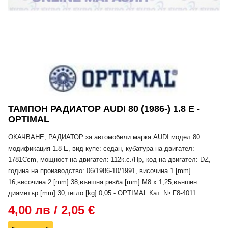
ТАМПОН РАДИАТОР AUDI 80 (1986-) 1.8 E -
OPTIMAL
ОКАЧВАНЕ, РАДИАТОР за автомобили марка AUDI модел 80
модификация 1.8 E, вид купе: седан, кубатура на двигател:
1781Ccm, мощност на двигател: 112к.с./Hp, код на двигател: DZ,
година на производство: 06/1986-10/1991, височина 1 [mm]
16,височина 2 [mm] 38,външна резба [mm] M8 x 1,25,външен
диаметър [mm] 30,тегло [kg] 0,05 - OPTIMAL Кат. № F8-4011
4,00 лв / 2,05 €