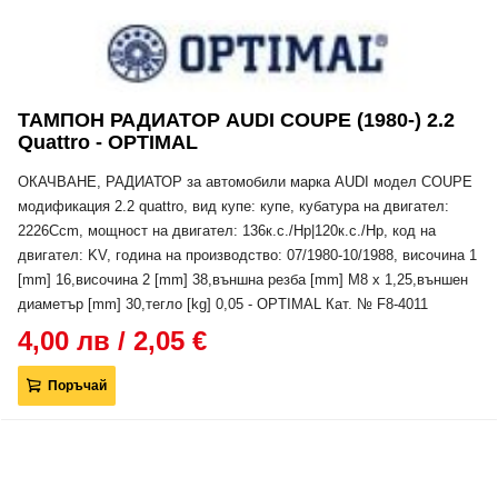
ТАМПОН РАДИАТОР AUDI COUPE (1980-) 2.2
Quattro - OPTIMAL
ОКАЧВАНЕ, РАДИАТОР за автомобили марка AUDI модел COUPE
модификация 2.2 quattro, вид купе: купе, кубатура на двигател:
2226Ccm, мощност на двигател: 136к.с./Hp|120к.с./Hp, код на
двигател: KV, година на производство: 07/1980-10/1988, височина 1
[mm] 16,височина 2 [mm] 38,външна резба [mm] M8 x 1,25,външен
диаметър [mm] 30,тегло [kg] 0,05 - OPTIMAL Кат. № F8-4011
4,00 лв / 2,05 €
Поръчай