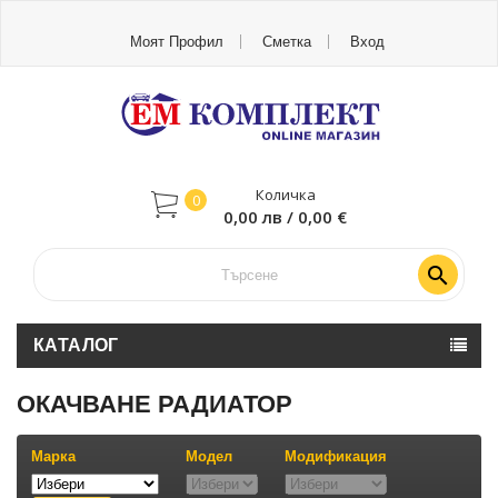
Моят Профил
Сметка
Вход
Количка
0
0,00 лв / 0,00 €

КАТАЛОГ
ОКАЧВАНЕ РАДИАТОР
Марка
Модел
Модификация