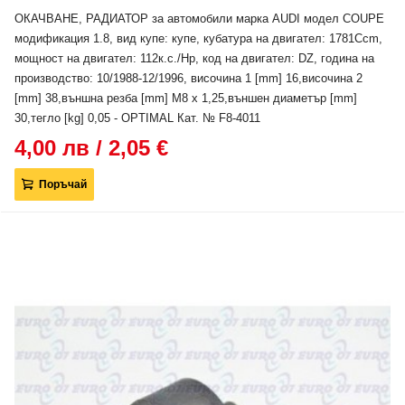
ОКАЧВАНЕ, РАДИАТОР за автомобили марка AUDI модел COUPE
модификация 1.8, вид купе: купе, кубатура на двигател: 1781Ccm,
мощност на двигател: 112к.с./Hp, код на двигател: DZ, година на
производство: 10/1988-12/1996, височина 1 [mm] 16,височина 2
[mm] 38,външна резба [mm] M8 x 1,25,външен диаметър [mm]
30,тегло [kg] 0,05 - OPTIMAL Кат. № F8-4011
4,00 лв / 2,05 €
Поръчай