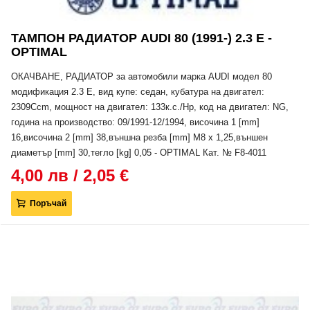
ТАМПОН РАДИАТОР AUDI 80 (1991-) 2.3 E -
OPTIMAL
ОКАЧВАНЕ, РАДИАТОР за автомобили марка AUDI модел 80
модификация 2.3 E, вид купе: седан, кубатура на двигател:
2309Ccm, мощност на двигател: 133к.с./Hp, код на двигател: NG,
година на производство: 09/1991-12/1994, височина 1 [mm]
16,височина 2 [mm] 38,външна резба [mm] M8 x 1,25,външен
диаметър [mm] 30,тегло [kg] 0,05 - OPTIMAL Кат. № F8-4011
4,00 лв / 2,05 €
Поръчай