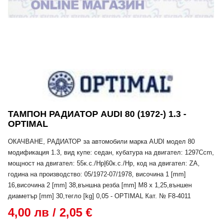
ТАМПОН РАДИАТОР AUDI 80 (1972-) 1.3 -
OPTIMAL
ОКАЧВАНЕ, РАДИАТОР за автомобили марка AUDI модел 80
модификация 1.3, вид купе: седан, кубатура на двигател: 1297Ccm,
мощност на двигател: 55к.с./Hp|60к.с./Hp, код на двигател: ZA,
година на производство: 05/1972-07/1978, височина 1 [mm]
16,височина 2 [mm] 38,външна резба [mm] M8 x 1,25,външен
диаметър [mm] 30,тегло [kg] 0,05 - OPTIMAL Кат. № F8-4011
4,00 лв / 2,05 €