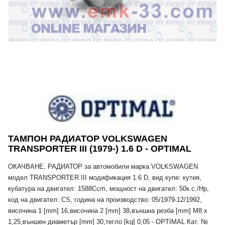
ТАМПОН РАДИАТОР VOLKSWAGEN
TRANSPORTER III (1979-) 1.6 D - OPTIMAL
ОКАЧВАНЕ, РАДИАТОР за автомобили марка VOLKSWAGEN
модел TRANSPORTER III модификация 1.6 D, вид купе: кутия,
кубатура на двигател: 1588Ccm, мощност на двигател: 50к.с./Hp,
код на двигател: CS, година на производство: 05/1979-12/1992,
височина 1 [mm] 16,височина 2 [mm] 38,външна резба [mm] M8 x
1,25,външен диаметър [mm] 30,тегло [kg] 0,05 - OPTIMAL Кат. №