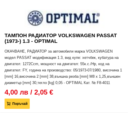
ТАМПОН РАДИАТОР VOLKSWAGEN PASSAT
(1973-) 1.3 - OPTIMAL
ОКАЧВАНЕ, РАДИАТОР за автомобили марка VOLKSWAGEN
модел PASSAT модификация 1.3, вид купе: хетчбек, кубатура на
двигател: 1272Ccm, мощност на двигател: 55к.с./Hp, код на
двигател: FY, година на производство: 05/1973-07/1980, височина 1
[mm] 16,височина 2 [mm] 38,външна резба [mm] M8 x 1,25,външен
диаметър [mm] 30,тегло [kg] 0,05 - OPTIMAL Кат. № F8-4011
4,00 лв / 2,05 €
Поръчай