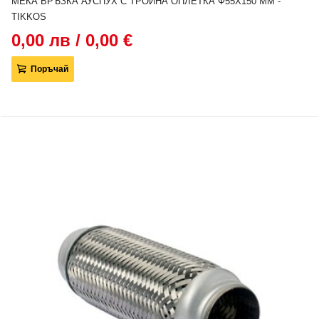
МЕКА ВРЪЗКА АУСПУХ С ТРОЙНА ОПЛЕТКА Ф55Х150 MM -
TIKKOS
0,00 лв / 0,00 €
Поръчай