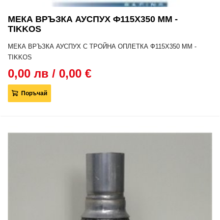
МЕКА ВРЪЗКА АУСПУХ Ф115Х350 MM -
TIKKOS
МЕКА ВРЪЗКА АУСПУХ С ТРОЙНА ОПЛЕТКА Ф115Х350 MM -
TIKKOS
0,00 лв / 0,00 €
Поръчай