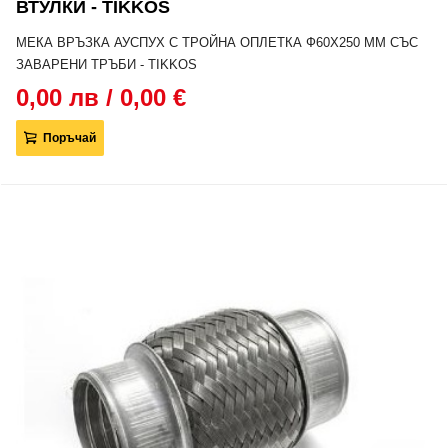
ВТУЛКИ - TIKKOS
МЕКА ВРЪЗКА АУСПУХ С ТРОЙНА ОПЛЕТКА Ф60Х250 MM СЪС
ЗАВАРЕНИ ТРЪБИ - TIKKOS
0,00 лв / 0,00 €
Поръчай