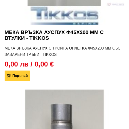
МЕКА ВРЪЗКА АУСПУХ Ф45Х200 MM С
ВТУЛКИ - TIKKOS
МЕКА ВРЪЗКА АУСПУХ С ТРОЙНА ОПЛЕТКА Ф45Х200 MM СЪС
ЗАВАРЕНИ ТРЪБИ - TIKKOS
0,00 лв / 0,00 €
Поръчай