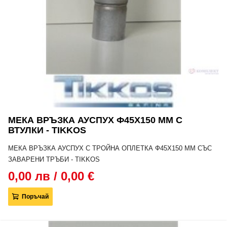
МЕКА ВРЪЗКА АУСПУХ Ф45Х150 MM С
ВТУЛКИ - TIKKOS
МЕКА ВРЪЗКА АУСПУХ С ТРОЙНА ОПЛЕТКА Ф45Х150 MM СЪС
ЗАВАРЕНИ ТРЪБИ - TIKKOS
0,00 лв / 0,00 €
Поръчай