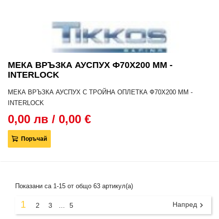
МЕКА ВРЪЗКА АУСПУХ Ф70Х200 MM -
INTERLOCK
МЕКА ВРЪЗКА АУСПУХ С ТРОЙНА ОПЛЕТКА Ф70Х200 MM -
INTERLOCK
0,00 лв / 0,00 €
Поръчай
Показани са 1-15 от общо 63 артикул(а)
1
Напред

2
3
5
…