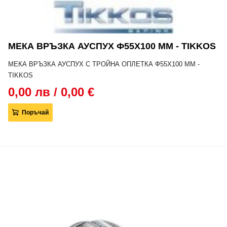
МЕКА ВРЪЗКА АУСПУХ Ф55Х100 MM - TIKKOS
МЕКА ВРЪЗКА АУСПУХ С ТРОЙНА ОПЛЕТКА Ф55Х100 MM -
TIKKOS
0,00 лв / 0,00 €
Поръчай