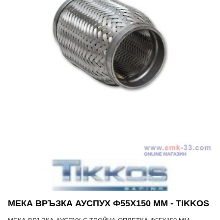
МЕКА ВРЪЗКА АУСПУХ Ф55Х150 MM - TIKKOS