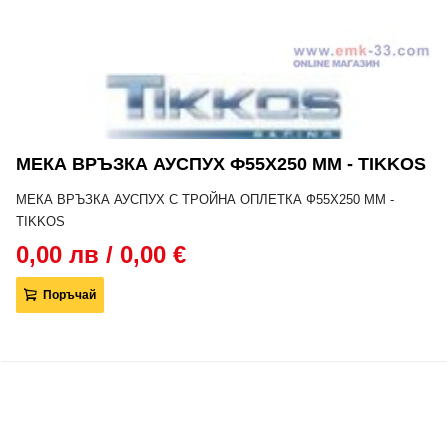
МЕКА ВРЪЗКА АУСПУХ Ф55Х250 MM - TIKKOS
МЕКА ВРЪЗКА АУСПУХ С ТРОЙНА ОПЛЕТКА Ф55Х250 MM -
TIKKOS
0,00 лв / 0,00 €
Поръчай