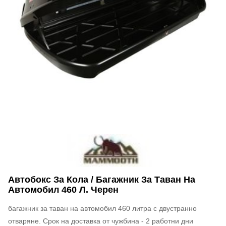
Автобокс За Кола / Багажник За Таван На
Автомобил 460 Л. Черен
багажник за таван на автомобил 460 литра с двустранно
отваряне. Срок на доставка от чужбина - 2 работни дни