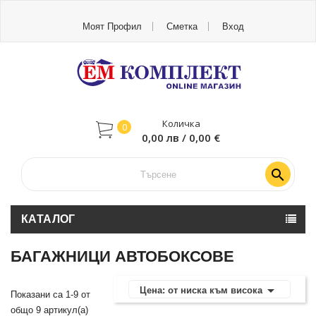
Моят Профил
Сметка
Вход
Количка
0
0,00 лв / 0,00 €

КАТАЛОГ
БАГАЖНИЦИ АВТОБОКСОВЕ

Цена: от ниска към висока
Показани са 1-9 от
общо 9 артикул(а)