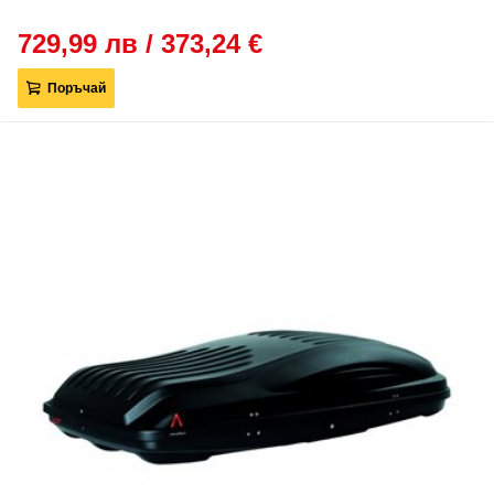
729,99 лв / 373,24 €
Поръчай