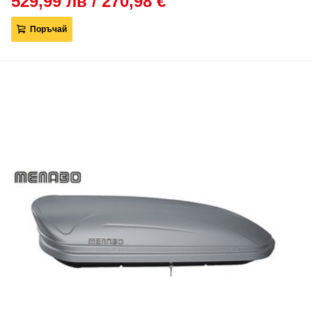
529,99 лв / 270,98 €
Поръчай