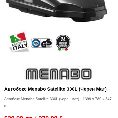
Автобокс Menabo Satellite 330L (черен Мат)
Автобокс Menabo Satellite 330L (черен мат) - 1399 х 780 х 347
mm