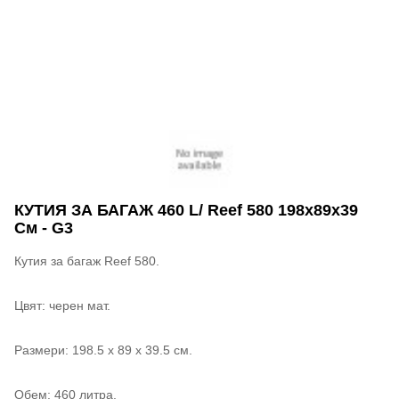
КУТИЯ ЗА БАГАЖ 460 L/ Reef 580 198х89х39
См - G3
Кутия за багаж Reef 580.
Цвят: черен мат.
Размери: 198.5 х 89 х 39.5 см.
Обем: 460 литра.