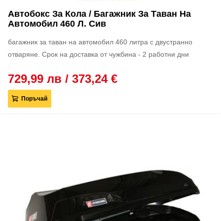
Автобокс За Кола / Багажник За Таван На
Автомобил 460 Л. Сив
багажник за таван на автомобил 460 литра с двустранно
отваряне. Срок на доставка от чужбина - 2 работни дни
729,99 лв / 373,24 €
Поръчай