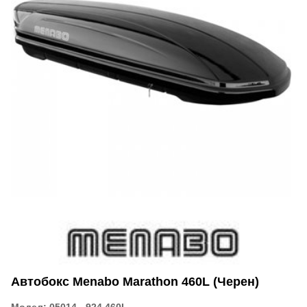
Автобокс Menabo Marathon 460L (черен)