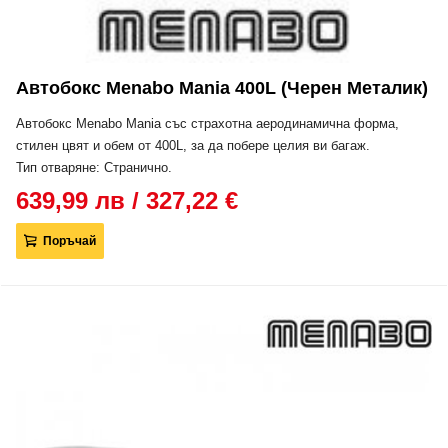
Автобокс Menabo Mania 400L (черен Металик)
Автобокс Menabo Mania със страхотна аеродинамична форма,
стилен цвят и обем от 400L, за да побере целия ви багаж.
Тип отваряне: Странично.
639,99 лв / 327,22 €
Поръчай