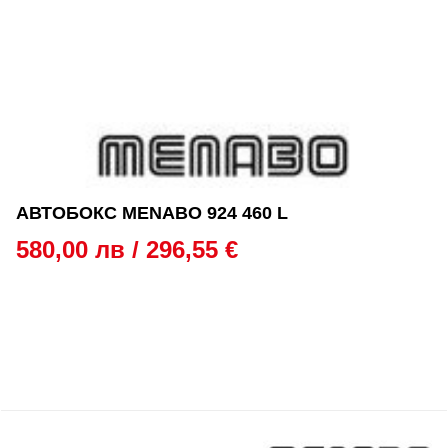
АВТОБОКС MENABO 924 460 L
580,00 лв / 296,55 €