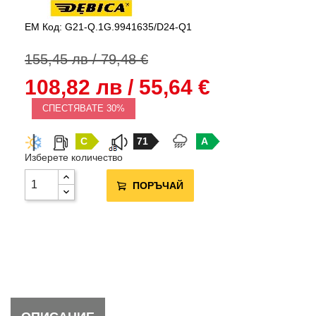
EM Код: G21-Q.1G.9941635/D24-Q1
155,45 лв / 79,48 €
108,82 лв / 55,64 €
СПЕСТЯВАТЕ 30%
C
71
A
Изберете количество
ПОРЪЧАЙ