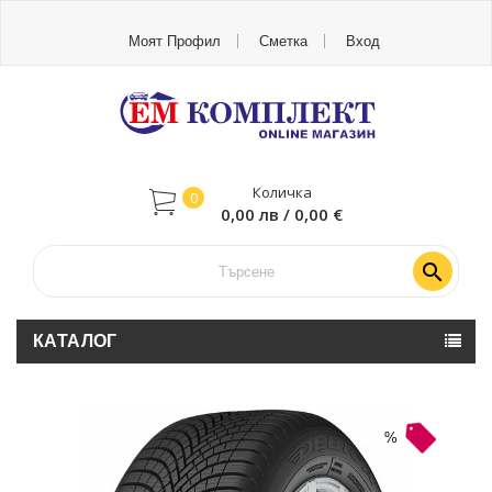
Моят Профил
Сметка
Вход
Количка
0
0,00 лв / 0,00 €

КАТАЛОГ
-30%
%