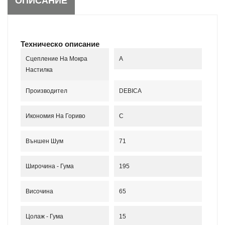
ОПИСАНИЕ
Техническо описание
Сцепление На Мокра
A
Настилка
Производител
DEBICA
Икономия На Гориво
C
Външен Шум
71
Широчина - Гума
195
Височина
65
Цолаж - Гума
15