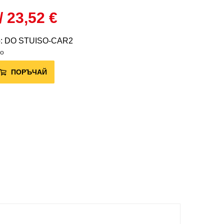
/ 23,52 €
р: DO STUISO-CAR2
во
ПОРЪЧАЙ