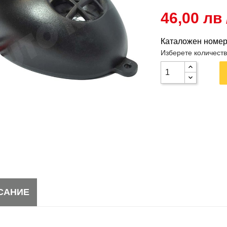
46,00 лв 
Каталожен номе
Изберете количест
САНИЕ