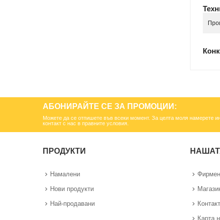
Техн
Про
Конк
АБОНИРАЙТЕ СЕ ЗА ПРОМОЦИИ:
Можете да се отпишете във всеки момент. За целта моля намерете 
контакт с нас в правните условия.
ПРОДУКТИ
НАШАТ
Намалени
Фирмен
Нови продукти
Магази
Най-продавани
Контак
Карта н