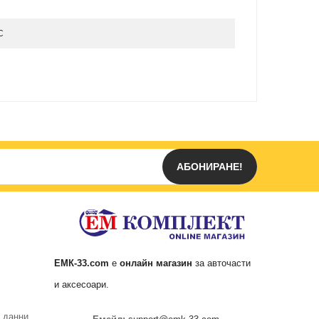
C
АБОНИРАНЕ!
ЕМК
-33.com
е
онлайн магазин
за
авточасти
и аксесоари.
 данни