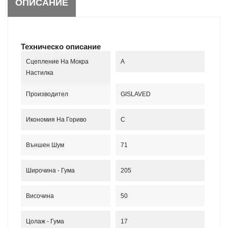
ОПИСАНИЕ
Техническо описание
Сцепление На Мокра
A
Настилка
Производител
GISLAVED
Икономия На Гориво
C
Външен Шум
71
Широчина - Гума
205
Височина
50
Цолаж - Гума
17