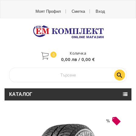
Моят Профил
Сметка
Вход
Количка
0
0,00 лв / 0,00 €

КАТАЛОГ
-10%
%