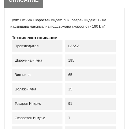
Гуми: LASSA/ Скоростен индекс: 91/ Товарен индекс: T - не
надвишава максимална поддържана скорост от - 190 km/h
Техническо описание
Производител
LASSA
Широчина - Гума
195
Височина
65
Цолаж - Гума
15
Товарен Индекс
91
Скоростен Индекс
T