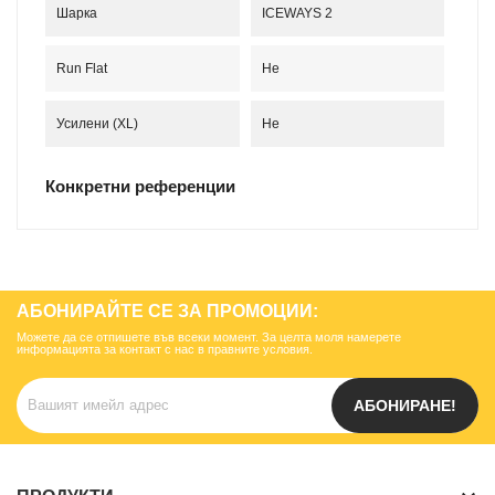
Шарка
ICEWAYS 2
Run Flat
Не
Усилени (XL)
Не
Конкретни референции
АБОНИРАЙТЕ СЕ ЗА ПРОМОЦИИ:
Можете да се отпишете във всеки момент. За целта моля намерете
информацията за контакт с нас в правните условия.
АБОНИРАНЕ!