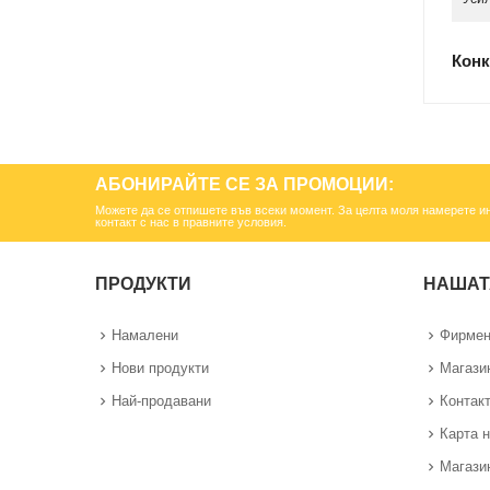
Конк
АБОНИРАЙТЕ СЕ ЗА ПРОМОЦИИ:
Можете да се отпишете във всеки момент. За целта моля намерете 
контакт с нас в правните условия.
ПРОДУКТИ
НАШАТ
Намалени
Фирмен
Нови продукти
Магази
Най-продавани
Контак
Карта н
Магази