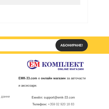
АБОНИРАНЕ!
ЕМК
-33.com
е
онлайн магазин
за
авточасти
и аксесоари.
 данни
Емейл:
support@emk-33.com
Телефон:
+359 02 920 18 83