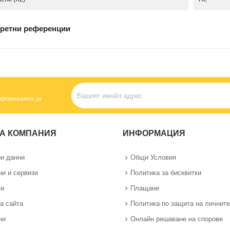
ретни референции
информацията за
А КОМПАНИЯ
ИНФОРМАЦИЯ
и данни
Общи Условия
ни и сервизи
Политика за бисквитки
ти
Плащане
а сайта
Политика по защита на личните
ни
Онлайн решаване на спорове