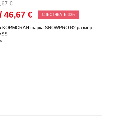
,67 €
/ 46,67 €
СПЕСТЯВАТЕ 30%
ка KORMORAN шарка SNOWPRO B2 размер
PASS
во